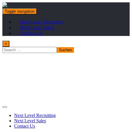
Toggle navigation
Next Level Recruiting
Next Level Sales
Contact Us
×
Next Level Recruiting
Next Level Sales
Contact Us